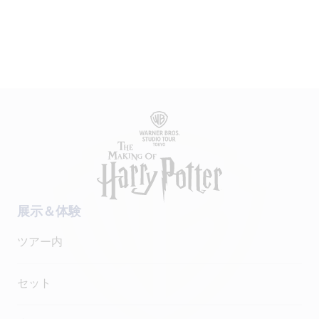
展示＆体験
ツアー内
セット