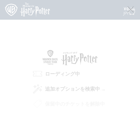
¥
0
JPY
ローディング中
追加オプションを検索中
保留中のチケットを解除中