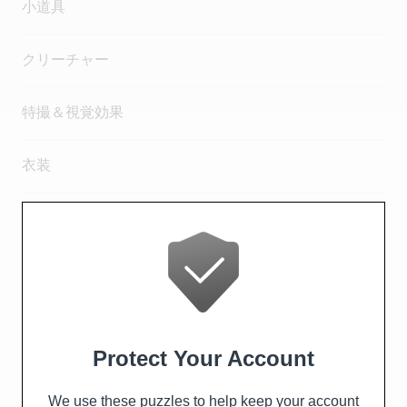
小道具
クリーチャー
特撮＆視覚効果
衣装
施設の楽しみ方
レストラン＆カフェ
スタジオツアーショップ
体験できること
チケット情報